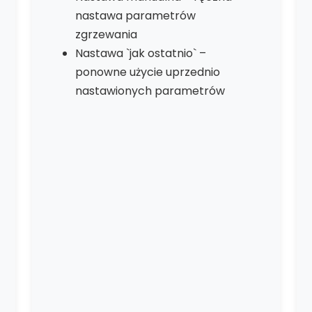
nastawa parametrów
zgrzewania
Nastawa `jak ostatnio` –
ponowne użycie uprzednio
nastawionych parametrów