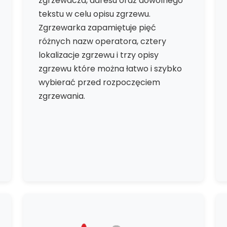
zgrzewacza, adresu oraz dowolnego
tekstu w celu opisu zgrzewu.
Zgrzewarka zapamiętuje pięć
różnych nazw operatora, cztery
lokalizacje zgrzewu i trzy opisy
zgrzewu które można łatwo i szybko
wybierać przed rozpoczęciem
zgrzewania.