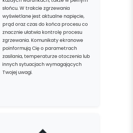
każdych warunkach, także w pełnym
słońcu. W trakcie zgrzewania
wyświetlane jest aktualne napięcie,
prąd oraz czas do końca procesu co
znacznie ułatwia kontrolę procesu
zgrzewania. Komunikaty ekranowe
poinformują Cię o parametrach
zasilania, temperaturze otoczenia lub
innych sytuacjach wymagających
Twojej uwagi.