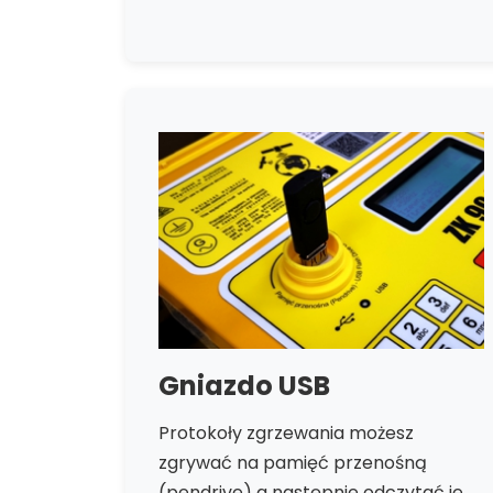
Gniazdo USB
Protokoły zgrzewania możesz
zgrywać na pamięć przenośną
(pendrive) a następnie odczytać je