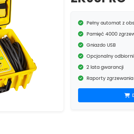
Pełny automat z ob
Pamięć 4000 zgrze
Gniazdo USB
Opcjonalny odbiorn
2 lata gwarancji
Raporty zgrzewania 