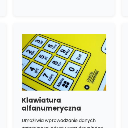
Klawiatura
alfanumeryczna
Umożliwia wprowadzanie danych