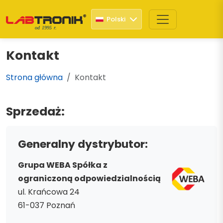
Polski
od 1995 r.
Kontakt
Strona główna
Kontakt
Sprzedaż:
Generalny dystrybutor:
Grupa WEBA Spółka z
ograniczoną odpowiedzialnością
ul. Krańcowa 24
61-037 Poznań