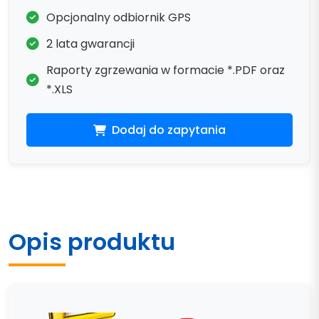
Opcjonalny odbiornik GPS
2 lata gwarancji
Raporty zgrzewania w formacie *.PDF oraz
*.XLS
Dodaj do zapytania
Opis produktu