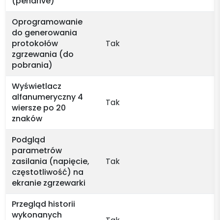
(pendrive)
Oprogramowanie
do generowania
protokołów
Tak
zgrzewania (do
pobrania)
Wyświetlacz
alfanumeryczny 4
Tak
wiersze po 20
znaków
Podgląd
parametrów
zasilania (napięcie,
Tak
częstotliwość) na
ekranie zgrzewarki
Przegląd historii
wykonanych