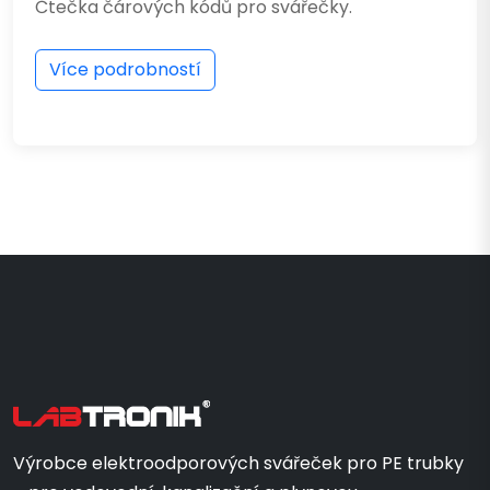
Čtečka čárových kódů pro svářečky.
Více podrobností
Výrobce elektroodporových svářeček pro PE trubky