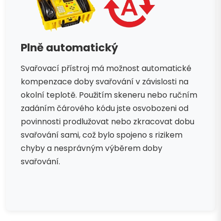
Plně automatický
Svařovací přístroj má možnost automatické
kompenzace doby svařování v závislosti na
okolní teplotě. Použitím skeneru nebo ručním
zadáním čárového kódu jste osvobozeni od
povinnosti prodlužovat nebo zkracovat dobu
svařování sami, což bylo spojeno s rizikem
chyby a nesprávným výběrem doby
svařování.