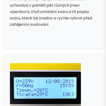
uchovává v paměti pět různých jmen
operátorů, čtyři umístění svaru a tři popisy
svaru, které lze snadno a rychle vybrat před
zahájením svařování.