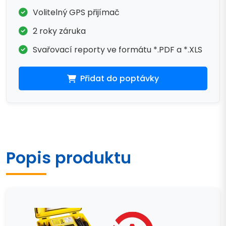
Volitelný GPS přijímač
2 roky záruka
Svařovací reporty ve formátu *.PDF a *.XLS
Přidat do poptávky
Popis produktu