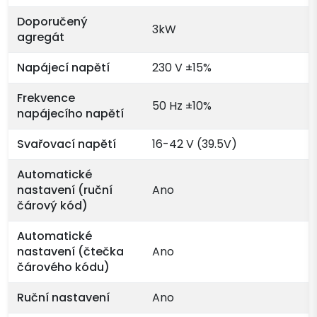
Doporučený
3kW
agregát
Napájecí napětí
230 V ±15%
Frekvence
50 Hz ±10%
napájecího napětí
Svařovací napětí
16-42 V (39.5V)
Automatické
nastavení (ruční
Ano
čárový kód)
Automatické
nastavení (čtečka
Ano
čárového kódu)
Ruční nastavení
Ano