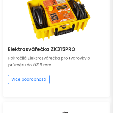
Elektrosvářečka ZK315PRO
Pokročilá Elektrosvářečka pro tvarovky o
průměru do Ø315 mm.
Více podrobností