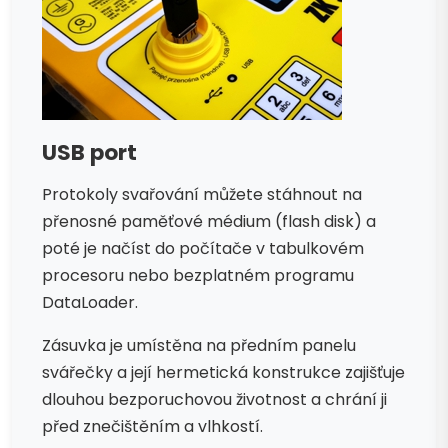
USB port
Protokoly svařování můžete stáhnout na
přenosné paměťové médium (flash disk) a
poté je načíst do počítače v tabulkovém
procesoru nebo bezplatném programu
DataLoader.
Zásuvka je umístěna na předním panelu
svářečky a její hermetická konstrukce zajišťuje
dlouhou bezporuchovou životnost a chrání ji
před znečištěním a vlhkostí.