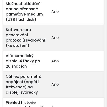
Možnost ukládání
dat na přenosné
Ano
paměťové médium
(USB flash disk)
Software pro
generování
Ano
protokolů svařování
(ke stažení)
Alfanumerický
displej 4 řádky po
Ano
20 znacích
Náhled parametrů
napájení (napětí,
Ano
frekvence) na
displeji svářečky
Přehled historie