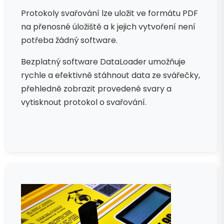
Protokoly svařování lze uložit ve formátu PDF
na přenosné úložiště a k jejich vytvoření není
potřeba žádný software.
Bezplatný software DataLoader umožňuje
rychle a efektivně stáhnout data ze svářečky,
přehledně zobrazit provedené svary a
vytisknout protokol o svařování.