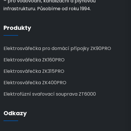
– pro vodovodní, kanalizační a plynovou
infrastrukturu. Působíme od roku 1994.
Produkty
Elektrosvářečka pro domácí přípojky ZK90PRO
Elektrosvářečka ZK160PRO
Elektrosvářečka ZK315PRO
Elektrosvářečka ZK400PRO
Elektrofúzní svařovací souprava ZT6000
Odkazy