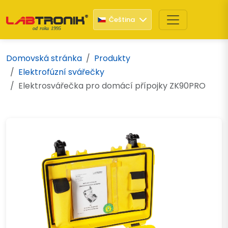
Čeština
od roku 1995
Domovská stránka
Produkty
Elektrofúzní svářečky
Elektrosvářečka pro domácí přípojky ZK90PRO