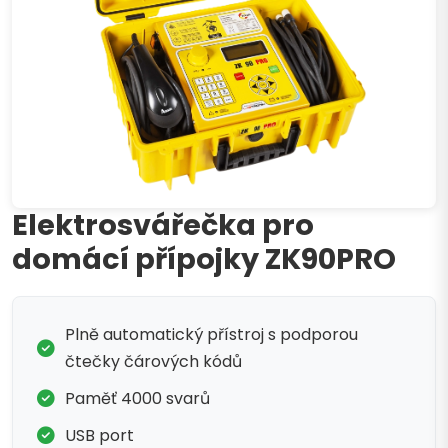
Elektrosvářečka pro
domácí přípojky ZK90PRO
Plně automatický přístroj s podporou
čtečky čárových kódů
Paměť 4000 svarů
USB port