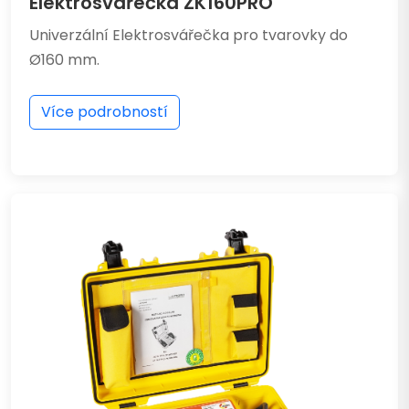
Elektrosvářečka ZK160PRO
Univerzální Elektrosvářečka pro tvarovky do
Ø160 mm.
Více podrobností