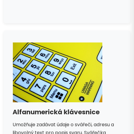
Alfanumerická klávesnice
Umožňuje zadávat údaje o svářeči, adresu a
libovolný text pro popis svaru. Svářečka