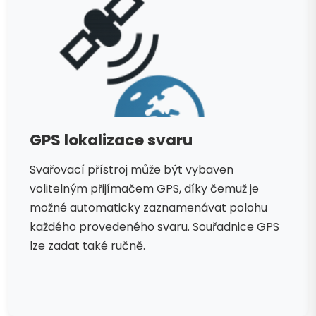
GPS lokalizace svaru
Svařovací přístroj může být vybaven
volitelným přijímačem GPS, díky čemuž je
možné automaticky zaznamenávat polohu
každého provedeného svaru. Souřadnice GPS
lze zadat také ručně.