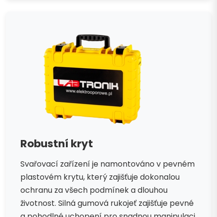
Robustní kryt
Svařovací zařízení je namontováno v pevném
plastovém krytu, který zajišťuje dokonalou
ochranu za všech podmínek a dlouhou
životnost. Silná gumová rukojeť zajišťuje pevné
a pohodlné uchopení pro snadnou manipulaci