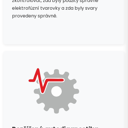
zkontrolovat, zda byly použity správné
elektrofúzní tvarovky a zda byly svary
provedeny správně.