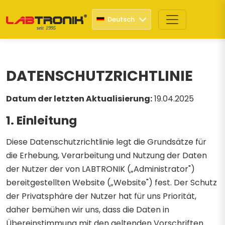
Deutsch
seit 1995
DATENSCHUTZRICHTLINIE
Datum der letzten Aktualisierung:
19.04.2025
1. Einleitung
Diese Datenschutzrichtlinie legt die Grundsätze für
die Erhebung, Verarbeitung und Nutzung der Daten
der Nutzer der von LABTRONIK („Administrator")
bereitgestellten Website („Website") fest. Der Schutz
der Privatsphäre der Nutzer hat für uns Priorität,
daher bemühen wir uns, dass die Daten in
Übereinstimmung mit den geltenden Vorschriften