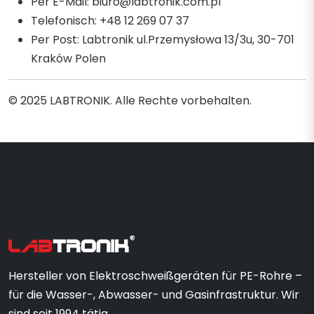
Per E-Mail:
biuro@labtronik.com.pl
Telefonisch: +48 12 269 07 37
Per Post: Labtronik ul.Przemysłowa 13/3u, 30-701
Kraków Polen
© 2025 LABTRONIK. Alle Rechte vorbehalten.
Hersteller von Elektroschweißgeräten für PE-Rohre –
für die Wasser-, Abwasser- und Gasinfrastruktur. Wir
sind seit 1994 tätig.