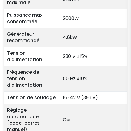
maximale
Puissance max.
2600W
consommée
Générateur
4,8kW
recommandé
Tension
230 V ±15%
d'alimentation
Fréquence de
tension
50 Hz ±10%
d'alimentation
Tension de soudage
16-42 V (39.5V)
Réglage
automatique
Oui
(code-barres
manuel)