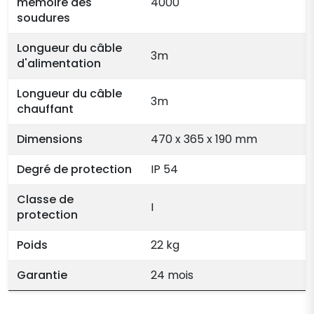
mémoire des
4000
soudures
Longueur du câble
3m
d'alimentation
Longueur du câble
3m
chauffant
Dimensions
470 x 365 x 190 mm
Degré de protection
IP 54
Classe de
I
protection
Poids
22 kg
Garantie
24 mois