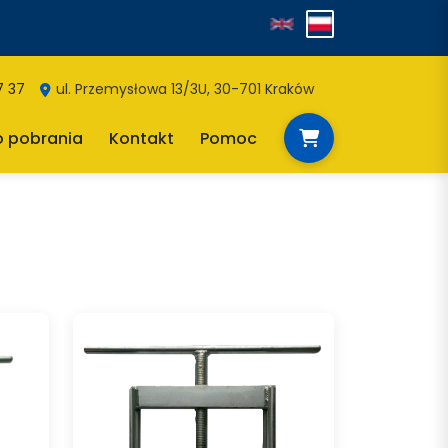
7 37
ul. Przemysłowa 13/3U, 30-701 Kraków
o pobrania
Kontakt
Pomoc