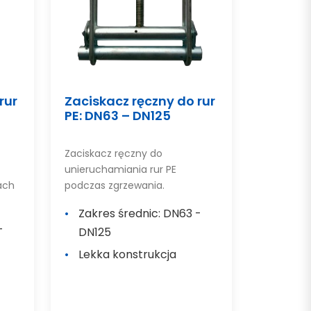
rur
Zaciskacz ręczny do rur
PE: DN63 – DN125
Zaciskacz ręczny do
unieruchamiania rur PE
ach
podczas zgrzewania.
Zakres średnic: DN63 -
-
DN125
Lekka konstrukcja