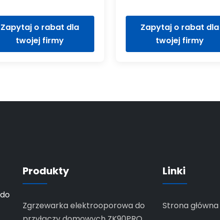
Zapytaj o rabat dla
Zapytaj o rabat dla
twojej firmy
twojej firmy
Produkty
Linki
 do
Zgrzewarka elektrooporowa do
Strona główna
przyłączy domowych ZK90PRO