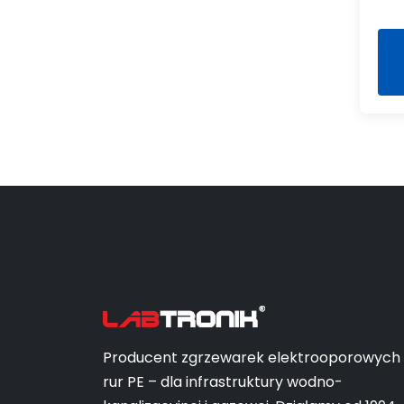
Producent zgrzewarek elektrooporowych
rur PE – dla infrastruktury wodno-