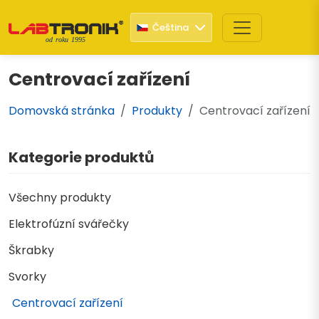
Čeština
od roku 1995
Centrovací zařízení
Domovská stránka
Produkty
Centrovací zařízení
Kategorie produktů
Všechny produkty
Elektrofúzní svářečky
Škrabky
Svorky
Centrovací zařízení