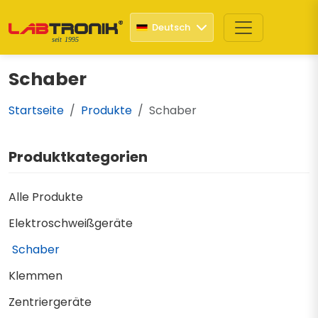
Deutsch
seit 1995
Schaber
Startseite
Produkte
Schaber
Produktkategorien
Alle Produkte
Elektroschweißgeräte
Schaber
Klemmen
Zentriergeräte