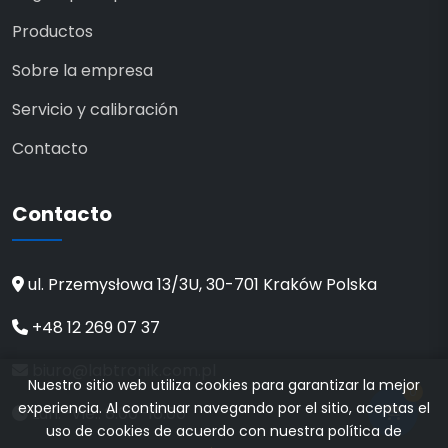
Productos
Sobre la empresa
Servicio y calibración
Contacto
Contacto
ul. Przemysłowa 13/3U, 30-701 Kraków Polska
+48 12 269 07 37
biuro@labtronik.com.pl
Nuestro sitio web utiliza cookies para garantizar la mejor
0
experiencia. Al continuar navegando por el sitio, aceptas el
Lun.–Vie.: 8:00–16:00
uso de cookies de acuerdo con nuestra política de