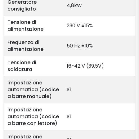
Generatore
4,8kW
consigliato
Tensione di
230 V ±15%
alimentazione
Frequenza di
50 Hz ±10%
alimentazione
Tensione di
16-42 V (39.5V)
saldatura
Impostazione
automatica (codice
Sì
a barre manuale)
Impostazione
automatica (codice
Sì
a barre con lettore)
Impostazione