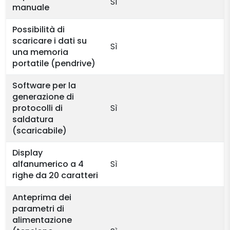
Sì
manuale
Possibilità di
scaricare i dati su
Sì
una memoria
portatile (pendrive)
Software per la
generazione di
protocolli di
Sì
saldatura
(scaricabile)
Display
alfanumerico a 4
Sì
righe da 20 caratteri
Anteprima dei
parametri di
alimentazione