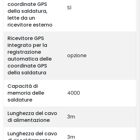
coordinate GPS
Sì
della saldatura,
lette da un
ricevitore esterno
Ricevitore GPS
integrato per la
registrazione
opzione
automatica delle
coordinate GPS
della saldatura
Capacità di
memoria delle
4000
saldature
Lunghezza del cavo
3m
di alimentazione
Lunghezza del cavo
3m