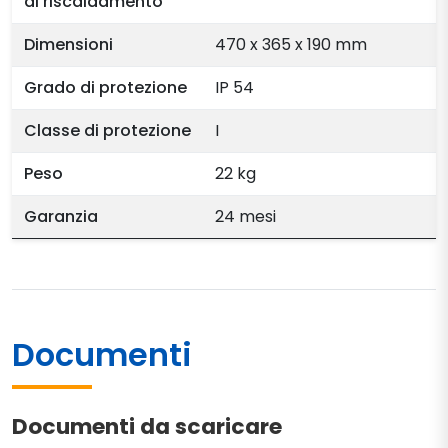
di riscaldamento
Dimensioni
470 x 365 x 190 mm
Grado di protezione
IP 54
Classe di protezione
I
Peso
22 kg
Garanzia
24 mesi
Documenti
Documenti da scaricare