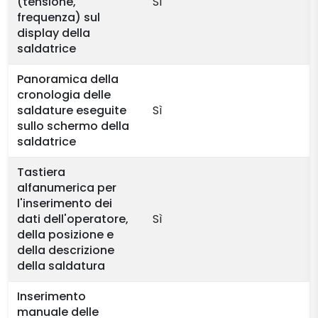
(tensione,
Sì
frequenza) sul
display della
saldatrice
Panoramica della
cronologia delle
saldature eseguite
Sì
sullo schermo della
saldatrice
Tastiera
alfanumerica per
l'inserimento dei
dati dell'operatore,
Sì
della posizione e
della descrizione
della saldatura
Inserimento
manuale delle