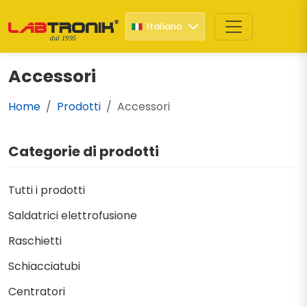
Italiano
dal 1995
Accessori
Home
Prodotti
Accessori
Categorie di prodotti
Tutti i prodotti
Saldatrici elettrofusione
Raschietti
Schiacciatubi
Centratori