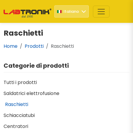
Italiano
dal 1995
Raschietti
Home
Prodotti
Raschietti
Categorie di prodotti
Tutti i prodotti
Saldatrici elettrofusione
Raschietti
Schiacciatubi
Centratori